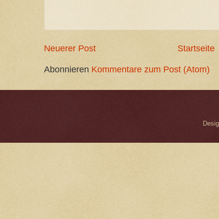
Neuerer Post
Startseite
Abonnieren
Kommentare zum Post (Atom)
Desig