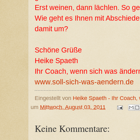
Erst weinen, dann lächlen. So gef
Wie geht es Ihnen mit Abschied
damit um?
Schöne Grüße
Heike Spaeth
Ihr Coach, wenn sich was ändern
www.soll-sich-was-aendern.de
Eingestellt von
Heike Spaeth - Ihr Coach,
um
Mittwoch, August 03, 2011
Keine Kommentare: